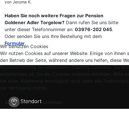
von Jerome K.
Haben Sie noch weitere Fragen zur Pension
Goldener Adler Torgelow?
Dann rufen Sie uns bitte
unter dieser Telefonnummer an:
03976-202 045
.
Oder senden Sie uns Ihre Bestellung mit dem
Formular
.
Wir benutzen Cookies
Wir nutzen Cookies auf unserer Website. Einige von ihnen si
den Betrieb der Seite, während andere uns helfen, diese We
Nutzererfahrung zu verbessern (Tracking Cookies). Sie kö
entscheiden, ob Sie die Cookies zulassen möchten. Bitte b
bei einer Ablehnung womöglich nicht mehr alle Funktionalit
zur Verfügung stehen.
Standort
Akzeptieren
Ablehnen
History