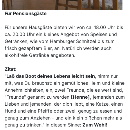
Für Pensionsgäste
Für unsere Hausgäste bieten wir von ca. 18.00 Uhr bis
ca. 20.00 Uhr ein kleines Angebot von Speisen und
Getränken, wie vom Hamburger Schnitzel bis zum
frisch gezapftem Bier, an. Natürlich werden auch
alkohlfreie Getränke angeboten.
Zitat:
"
Laß das Boot deines Lebens leicht sein
, nimm nur
mit, was Du brauchst: ein gemütliches Heim und kleine
Annehmlichkeiten, ein, zwei Freunde, die es wert sind,
"Freunde" genannt zu werden
[Henne],
jemanden zum
Lieben und jemanden, der dich liebt, eine Katze, einen
Hund und eine Pfeiffe oder zwei, genug zu essen und
genug zum Anziehen - und ein klein bißchen mehr als
genug zu trinken." In diesem Sinne:
Zum Wohl!