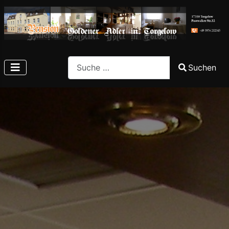
Search
Suchen
Type 2 or more characters for results.