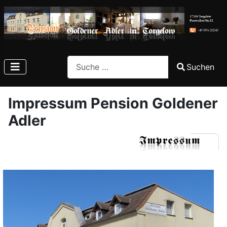
Search
Suchen
Type 2 or more characters for results.
Impressum Pension Goldener
Adler