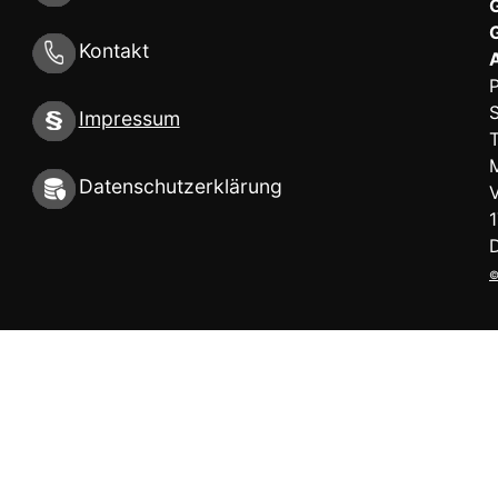
Kontakt
S
Impressum
Datenschutzerklärung
©