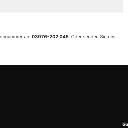
lefonnummer an:
03976-202 045
. Oder senden Sie uns
Ga