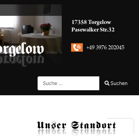
Search
Suchen
Type 2 or more characters for results.